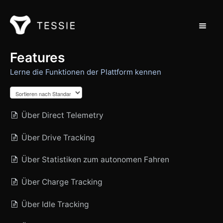
Navigat
Support Home
Features
Lerne die Funktionen der Plattform kennen
Kontakt
Über Direct Telemetry
Über Drive Tracking
Über Statistiken zum autonomen Fahren
Über Charge Tracking
Über Idle Tracking