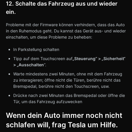
12. Schalte das Fahrzeug aus und wieder
ein.
Probleme mit der Firmware können verhindern, dass das Auto
in den Ruhemodus geht. Du kannst das Gerät aus- und wieder
einschalten, um diese Probleme zu beheben:
In Parkstellung schalten
Tipp auf dem Touchscreen auf
„Steuerung“ > „Sicherheit“
> „Ausschalten
“.
Warte mindestens zwei Minuten, ohne mit dem Fahrzeug
zu interagieren; öffne nicht die Türen, berühre nicht das
Bremspedal, berühre nicht den Touchscreen, usw.
Drücke nach zwei Minuten das Bremspedal oder öffne die
Tür, um das Fahrzeug aufzuwecken
Wenn dein Auto immer noch nicht
schlafen will, frag Tesla um Hilfe.