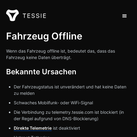
Navigat
Support Home
Fahrzeug Offline
Kontakt
Wenn das Fahrzeug offline ist, bedeutet das, dass das
Fahrzeug keine Daten überträgt.
Bekannte Ursachen
Der Fahrzeugstatus ist unverändert und hat keine Daten
zu melden
Schwaches Mobilfunk- oder WiFi-Signal
Die Verbindung zu telemetry.tessie.com ist blockiert (in
der Regel aufgrund von DNS-Blockierung)
Direkte Telemetrie
ist deaktiviert