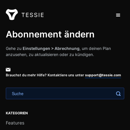
Navigat
Support Home
Abonnement ändern
Kontakt
Gehe zu
Einstellungen > Abrechnung
, um deinen Plan
anzusehen, zu aktualisieren oder zu kündigen.
Brauchst du mehr Hilfe? Kontaktiere uns unter
support@tessie.com
KATEGORIEN
Features