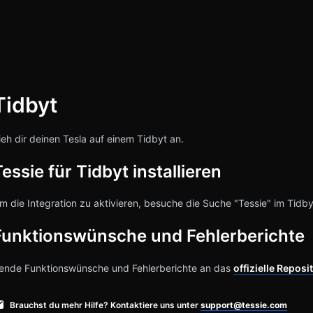
Tidbyt
halten
ieh dir deinen Tesla auf einem Tidbyt an.
essie für Tidbyt installieren
m die Integration zu aktivieren, besuche die Suche "Tessie" im Tidb
Funktionswünsche und Fehlerberichte
ende Funktionswünsche und Fehlerberichte an das
offizielle Reposi
Brauchst du mehr Hilfe? Kontaktiere uns unter
support@tessie.com