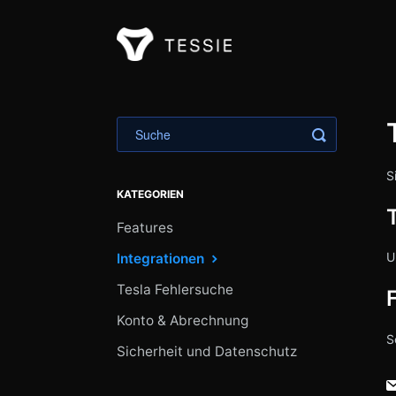
Suche umsc
S
KATEGORIEN
T
Features
U
Integrationen
Tesla Fehlersuche
Konto & Abrechnung
S
Sicherheit und Datenschutz